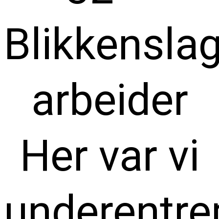
Blikkensla
arbeider
Her var vi
underentre