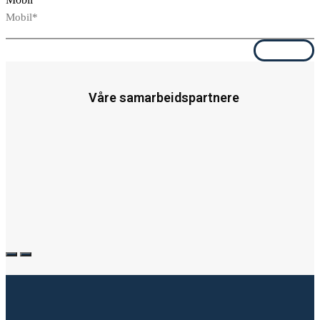
Send
Våre samarbeidspartnere