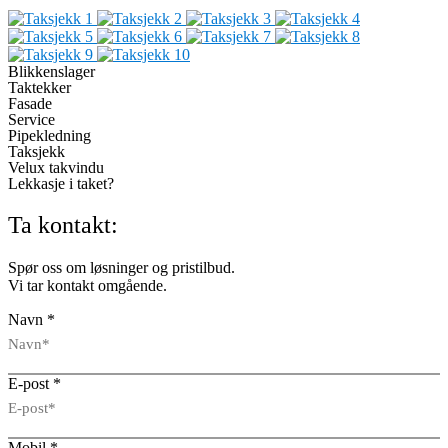
Blikkenslager
Taktekker
Fasade
Service
Pipekledning
Taksjekk
Velux takvindu
Lekkasje i taket?
Ta kontakt:
Spør oss om løsninger og pristilbud.
Vi tar kontakt omgående.
Navn
*
E-post
*
Mobil
*