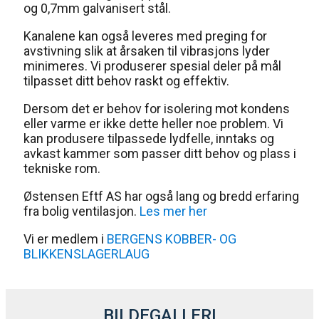
og 0,7mm galvanisert stål.
Kanalene kan også leveres med preging for
avstivning slik at årsaken til vibrasjons lyder
minimeres. Vi produserer spesial deler på mål
tilpasset ditt behov raskt og effektiv.
Dersom det er behov for isolering mot kondens
eller varme er ikke dette heller noe problem. Vi
kan produsere tilpassede lydfelle, inntaks og
avkast kammer som passer ditt behov og plass i
tekniske rom.
Østensen Eftf AS har også lang og bredd erfaring
fra bolig ventilasjon.
Les mer her
Vi er medlem i
BERGENS KOBBER- OG
BLIKKENSLAGERLAUG
BILDEGALLERI