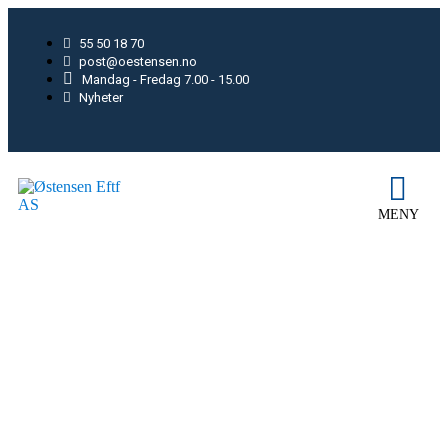
55 50 18 70
post@oestensen.no
Mandag - Fredag 7.00 - 15.00
Nyheter