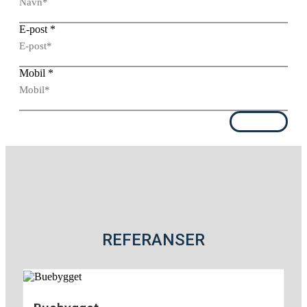
E-post
*
Mobil
*
Send
REFERANSER