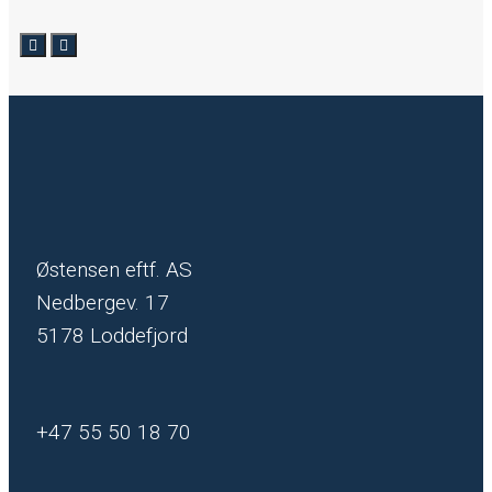
Østensen eftf. AS
Nedbergev. 17
5178 Loddefjord
+47 55 50 18 70