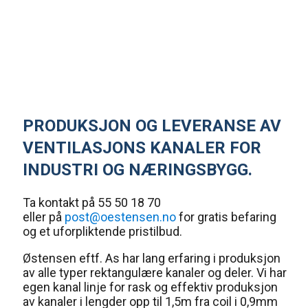
PRODUKSJON OG LEVERANSE AV
VENTILASJONS KANALER FOR
INDUSTRI OG NÆRINGSBYGG.
Ta kontakt på 55 50 18 70
eller på
post@oestensen.no
for gratis befaring
og et uforpliktende pristilbud.
Østensen eftf. As har lang erfaring i produksjon
av alle typer rektangulære kanaler og deler. Vi har
egen kanal linje for rask og effektiv produksjon
av kanaler i lengder opp til 1,5m fra coil i 0,9mm